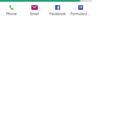
Phone
Email
Facebook
Formularz kontaktowy