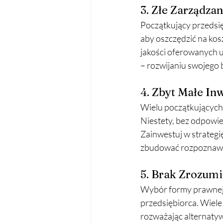
3. Złe Zarządza
Początkujący przedsię
aby oszczędzić na kos
jakości oferowanych u
– rozwijaniu swojego 
4. Zbyt Małe In
Wielu początkujących 
Niestety, bez odpowi
Zainwestuj w strategi
zbudować rozpoznawal
5. Brak Zrozumi
Wybór formy prawnej dz
przedsiębiorca. Wiele
rozważając alternatyw,