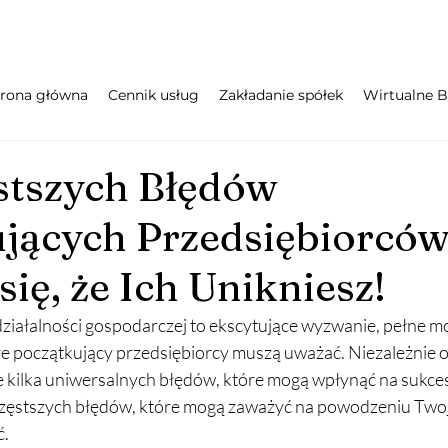
trona główna
Cennik usług
Zakładanie spółek
Wirtualne B
stszych Błędów
jących Przedsiębiorców
ię, że Ich Unikniesz!
ziałalności gospodarczej to ekscytujące wyzwanie, pełne moż
re początkujący przedsiębiorcy muszą uważać. Niezależnie o
ieje kilka uniwersalnych błędów, które mogą wpłynąć na sukce
częstszych błędów, które mogą zaważyć na powodzeniu Twoje
ć.