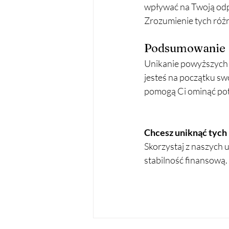
wpływać na Twoją odp
Zrozumienie tych różn
Podsumowanie
Unikanie powyższych 
jesteś na początku swo
pomogą Ci ominąć pote
Chcesz uniknąć tych b
Skorzystaj z naszych u
stabilność finansową.