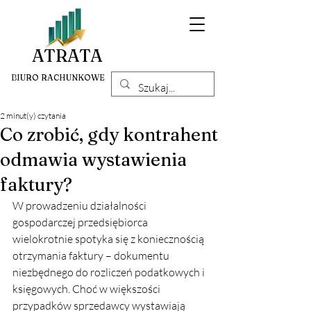
ATRATA
BIURO RACHUNKOWE
2 minut(y) czytania
Co zrobić, gdy kontrahent
odmawia wystawienia
faktury?
W prowadzeniu działalności 
gospodarczej przedsiębiorca 
wielokrotnie spotyka się z koniecznością 
otrzymania faktury – dokumentu 
niezbędnego do rozliczeń podatkowych i 
księgowych. Choć w większości 
przypadków sprzedawcy wystawiają 