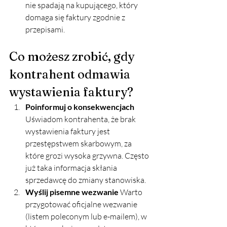
nie spadają na kupującego, który 
domaga się faktury zgodnie z 
przepisami.
Co możesz zrobić, gdy 
kontrahent odmawia 
wystawienia faktury?
Poinformuj o konsekwencjach 
Uświadom kontrahenta, że brak 
wystawienia faktury jest 
przestępstwem skarbowym, za 
które grozi wysoka grzywna. Często 
już taka informacja skłania 
sprzedawcę do zmiany stanowiska.
Wyślij pisemne wezwanie 
Warto 
przygotować oficjalne wezwanie 
(listem poleconym lub e-mailem), w 