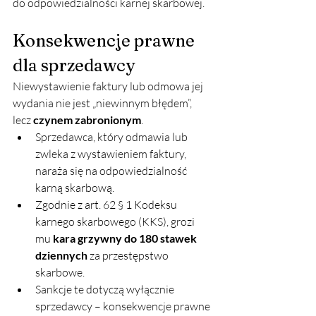
do odpowiedzialności karnej skarbowej.
Konsekwencje prawne 
dla sprzedawcy
Niewystawienie faktury lub odmowa jej 
wydania nie jest „niewinnym błędem”, 
lecz 
czynem zabronionym
.
Sprzedawca, który odmawia lub 
zwleka z wystawieniem faktury, 
naraża się na odpowiedzialność 
karną skarbową.
Zgodnie z art. 62 § 1 Kodeksu 
karnego skarbowego (KKS), grozi 
mu 
kara grzywny do 180 stawek 
dziennych
 za przestępstwo 
skarbowe.
Sankcje te dotyczą wyłącznie 
sprzedawcy – konsekwencje prawne 