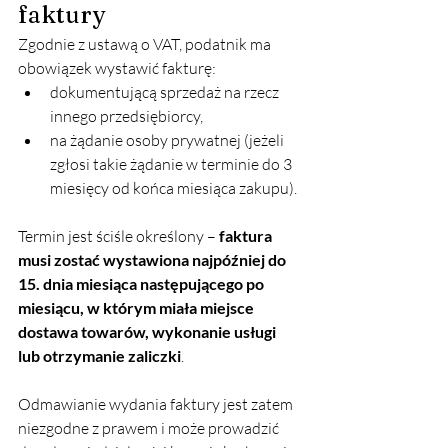
faktury
Zgodnie z ustawą o VAT, podatnik ma 
obowiązek wystawić fakturę:
dokumentującą sprzedaż na rzecz 
innego przedsiębiorcy,
na żądanie osoby prywatnej (jeżeli 
zgłosi takie żądanie w terminie do 3 
miesięcy od końca miesiąca zakupu).
Termin jest ściśle określony – 
faktura 
musi zostać wystawiona najpóźniej do 
15. dnia miesiąca następującego po 
miesiącu, w którym miała miejsce 
dostawa towarów, wykonanie usługi 
lub otrzymanie zaliczki
.
Odmawianie wydania faktury jest zatem 
niezgodne z prawem i może prowadzić 