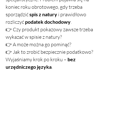
koniec roku obrotowego, gdy trzeba 
sporządzić 
spis z natury
 i prawidłowo 
rozliczyć 
podatek dochodowy
.
👉 Czy produkt pokazowy zawsze trzeba 
wykazać w spisie z natury?
👉 A może można go pominąć?
👉 Jak to zrobić bezpiecznie podatkowo?
Wyjaśniamy krok po kroku – 
bez 
urzędniczego języka
.