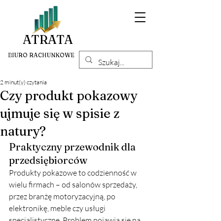
ATRATA
BIURO RACHUNKOWE
2 minut(y) czytania
Czy produkt pokazowy
ujmuje się w spisie z
natury?
Praktyczny przewodnik dla 
przedsiębiorców
Produkty pokazowe to codzienność w 
wielu firmach – od salonów sprzedaży, 
przez branżę motoryzacyjną, po 
elektronikę, meble czy usługi 
specjalistyczne. Problem pojawia się na 