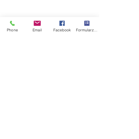
Phone
Email
Facebook
Formularz kontaktowy
Ostatnie posty
Zobacz wszystkie