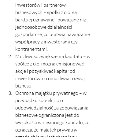
inwestorów i partnerów 
biznesowych – spółki z o.o. są 
bardziej uznawane i poważane niż 
jednoosobowe działalności 
gospodarcze, co ułatwia nawiązanie 
współpracy z inwestorami czy 
kontrahentami.
Możliwość zwiększenia kapitału – w 
spółce z o.o. można emisjonować 
akcje i pozyskiwać kapitał od 
inwestorów, co umożliwia rozwój 
biznesu.
Ochrona majątku prywatnego – w 
przypadku spółek z o.o. 
odpowiedzialność za zobowiązania 
biznesowe ograniczona jest do 
wysokości wniesionego kapitału, co 
oznacza, że majątek prywatny 