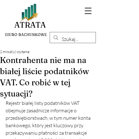
ATRATA
BIURO RACHUNKOWE
2 minut(y) czytania
Kontrahenta nie ma na
białej liście podatników
VAT. Co robić w tej
sytuacji?
Rejestr białej listy podatników VAT 
obejmuje zasadnicze informacje o 
przedsiębiorstwach, w tym numer konta 
bankowego, który jest kluczowy przy 
przekazywaniu płatności za transakcje 