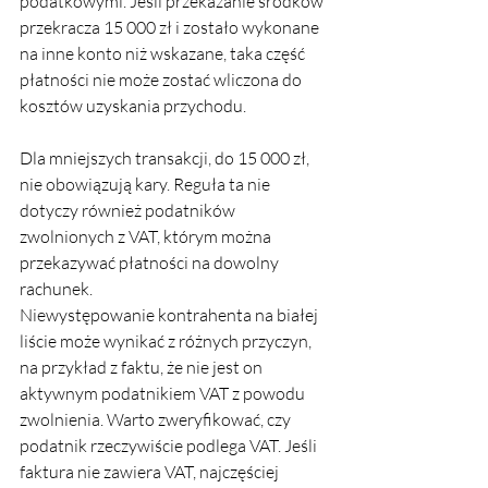
podatkowymi. Jeśli przekazanie środków 
przekracza 15 000 zł i zostało wykonane 
na inne konto niż wskazane, taka część 
płatności nie może zostać wliczona do 
kosztów uzyskania przychodu.
Dla mniejszych transakcji, do 15 000 zł, 
nie obowiązują kary. Reguła ta nie 
dotyczy również podatników 
zwolnionych z VAT, którym można 
przekazywać płatności na dowolny 
rachunek.
Niewystępowanie kontrahenta na białej 
liście może wynikać z różnych przyczyn, 
na przykład z faktu, że nie jest on 
aktywnym podatnikiem VAT z powodu 
zwolnienia. Warto zweryfikować, czy 
podatnik rzeczywiście podlega VAT. Jeśli 
faktura nie zawiera VAT, najczęściej 