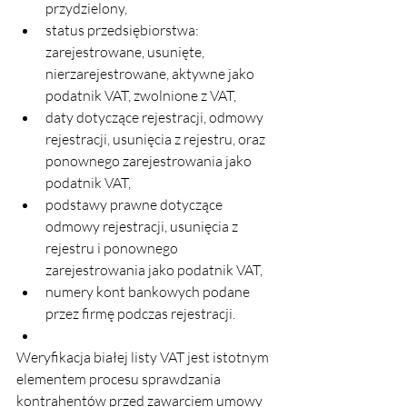
przydzielony,
status przedsiębiorstwa: 
zarejestrowane, usunięte, 
nierzarejestrowane, aktywne jako 
podatnik VAT, zwolnione z VAT,
daty dotyczące rejestracji, odmowy 
rejestracji, usunięcia z rejestru, oraz 
ponownego zarejestrowania jako 
podatnik VAT,
podstawy prawne dotyczące 
odmowy rejestracji, usunięcia z 
rejestru i ponownego 
zarejestrowania jako podatnik VAT,
numery kont bankowych podane 
przez firmę podczas rejestracji.
Weryfikacja białej listy VAT jest istotnym 
elementem procesu sprawdzania 
kontrahentów przed zawarciem umowy 