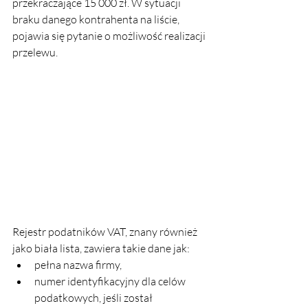
przekraczające 15 000 zł. W sytuacji 
braku danego kontrahenta na liście, 
pojawia się pytanie o możliwość realizacji 
przelewu.
Rejestr podatników VAT, znany również 
jako biała lista, zawiera takie dane jak:
pełna nazwa firmy,
numer identyfikacyjny dla celów 
podatkowych, jeśli został 