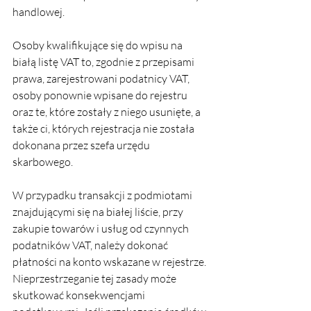
handlowej.
Osoby kwalifikujące się do wpisu na 
białą listę VAT to, zgodnie z przepisami 
prawa, zarejestrowani podatnicy VAT, 
osoby ponownie wpisane do rejestru 
oraz te, które zostały z niego usunięte, a 
także ci, których rejestracja nie została 
dokonana przez szefa urzędu 
skarbowego.
W przypadku transakcji z podmiotami 
znajdującymi się na białej liście, przy 
zakupie towarów i usług od czynnych 
podatników VAT, należy dokonać 
płatności na konto wskazane w rejestrze. 
Nieprzestrzeganie tej zasady może 
skutkować konsekwencjami 