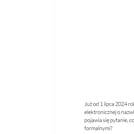
Już od 1 lipca 2024 r
elektronicznej o nazw
pojawia się pytanie, c
formalnymi?