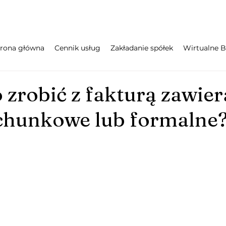
trona główna
Cennik usług
Zakładanie spółek
Wirtualne B
 zrobić z fakturą zawier
chunkowe lub formalne