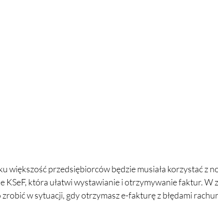
oku większość przedsiębiorców będzie musiała korzystać z n
ie KSeF, która ułatwi wystawianie i otrzymywanie faktur. W 
o zrobić w sytuacji, gdy otrzymasz e-fakturę z błędami rach