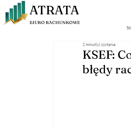
ATRATA
BIURO RACHUNKOWE
S
2 minut(y) czytania
KSEF: Co
błędy ra