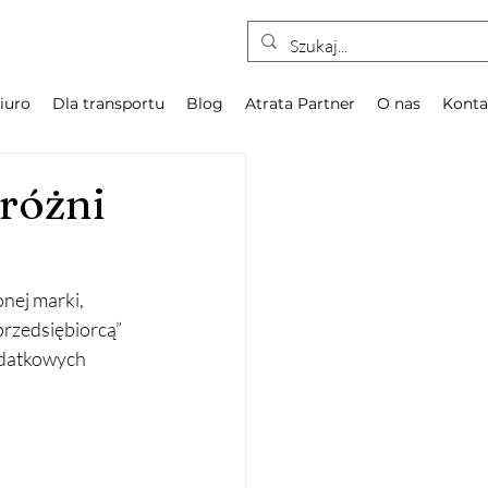
iuro
Dla transportu
Blog
Atrata Partner
O nas
Konta
różni
nej marki, 
rzedsiębiorcą” 
odatkowych 