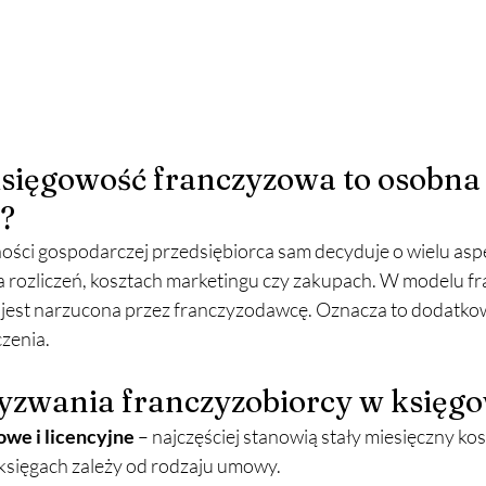
księgowość franczyzowa to osobna
a?
ności gospodarczej przedsiębiorca sam decyduje o wielu asp
 rozliczeń, kosztach marketingu czy zakupach. W modelu 
 jest narzucona przez franczyzodawcę. Oznacza to dodatkow
czenia.
yzwania franczyzobiorcy w księgo
owe i licencyjne
 – najczęściej stanowią stały miesięczny kos
księgach zależy od rodzaju umowy.