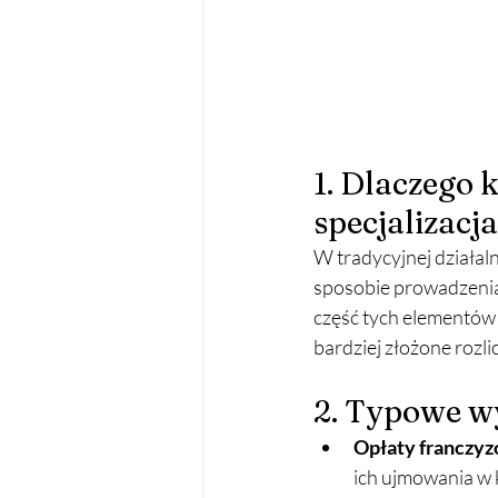
1. Dlaczego 
specjalizacj
W tradycyjnej działal
sposobie prowadzenia
część tych elementów
bardziej złożone rozli
2. Typowe w
Opłaty franczyz
ich ujmowania w 