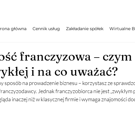
trona główna
Cennik usług
Zakładanie spółek
Wirtualne B
ść franczyzowa – czym 
wykłej i na co uważać?
y sposób na prowadzenie biznesu – korzystasz ze sprawdzo
ranczyzodawcy. Jednak franczyzobiorca nie jest „zwykłym p
ląda inaczej niż w klasycznej firmie i wymaga znajomości d