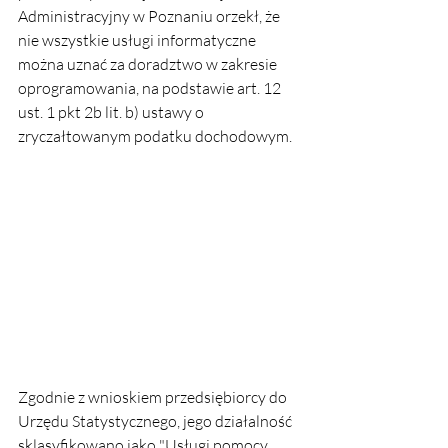
Administracyjny w Poznaniu orzekł, że 
nie wszystkie usługi informatyczne 
można uznać za doradztwo w zakresie 
oprogramowania, na podstawie art. 12 
ust. 1 pkt 2b lit. b) ustawy o 
zryczałtowanym podatku dochodowym.
Zgodnie z wnioskiem przedsiębiorcy do 
Urzędu Statystycznego, jego działalność 
sklasyfikowano jako "Usługi pomocy 