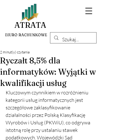
ATRATA
BIURO RACHUNKOWE
2 minut(y) czytania
Ryczałt 8,5% dla
informatyków: Wyjątki w
kwalifikacji usług
Kluczowym czynnikiem w rozróżnieniu 
kategorii usług informatycznych jest 
szczegółowe zaklasyfikowanie 
działalności przez Polską Klasyfikację 
Wyrobów i Usług (PKWiU), co odgrywa 
istotną rolę przy ustalaniu stawek 
podatkowych. Wojewódzki Sąd 