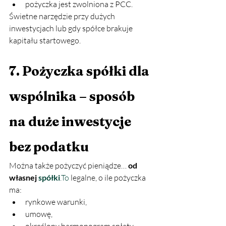
pożyczka jest zwolniona z PCC.
Świetne narzędzie przy dużych 
inwestycjach lub gdy spółce brakuje 
kapitału startowego.
7. Pożyczka spółki dla 
wspólnika – sposób 
na duże inwestycje 
bez podatku
Można także pożyczyć pieniądze… 
od 
własnej 
spółki
.To
 legalne, o ile pożyczka 
ma:
rynkowe warunki,
umowę,