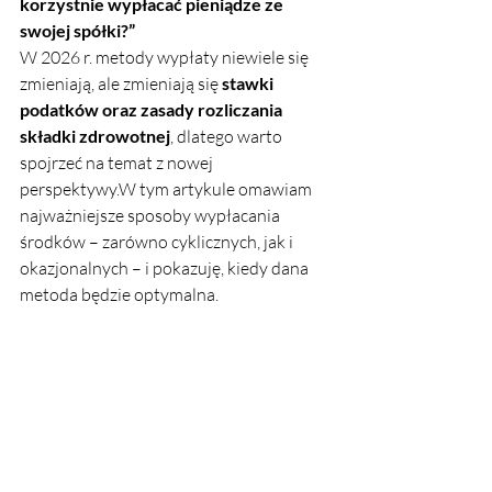
korzystnie wypłacać pieniądze ze 
swojej spółki?”
W 2026 r. metody wypłaty niewiele się 
zmieniają, ale zmieniają się 
stawki 
podatków oraz zasady rozliczania 
składki zdrowotnej
, dlatego warto 
spojrzeć na temat z nowej 
perspektywy.W tym artykule omawiam 
najważniejsze sposoby wypłacania 
środków – zarówno cyklicznych, jak i 
okazjonalnych – i pokazuję, kiedy dana 
metoda będzie optymalna.