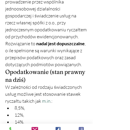
prowadzenie przez wspólnika 
jednoosobowej działalności 
gospodarczej i świadczenie usług na 
rzecz własnej spółki z o.o., przy 
jednoczesnym opodatkowaniu ryczałtem 
od przychodów ewidencjonowanych.
Rozwiązanie to 
nadal jest dopuszczalne
, 
o ile spełnione są warunki wynikające z 
przepisów podatkowych oraz zasad 
dotyczących podmiotów powiązanych.
Opodatkowanie (stan prawny 
na dziś)
W zależności od rodzaju świadczonych 
usług możliwe jest stosowanie stawek 
ryczałtu takich jak 
m.in
.:
8,5%,
12%,
14%,
5,5%,