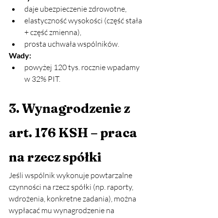
daje ubezpieczenie zdrowotne,
elastyczność wysokości (część stała 
+ część zmienna),
prosta uchwała wspólników.
Wady:
powyżej 120 tys. rocznie wpadamy 
w 32% PIT.
3. Wynagrodzenie z 
art. 176 KSH – praca 
na rzecz spółki
Jeśli wspólnik wykonuje powtarzalne 
czynności na rzecz spółki (np. raporty, 
wdrożenia, konkretne zadania), można 
wypłacać mu wynagrodzenie na 