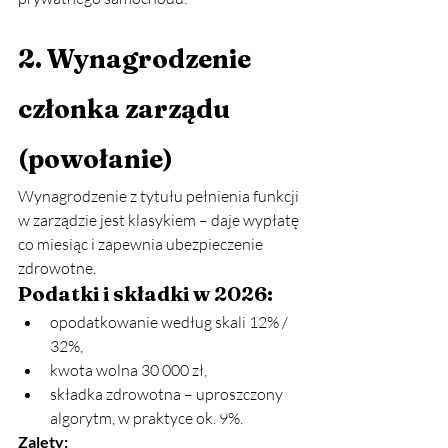
2. Wynagrodzenie 
członka zarządu 
(powołanie)
Wynagrodzenie z tytułu pełnienia funkcji 
w zarządzie jest klasykiem – daje wypłatę 
co miesiąc i zapewnia ubezpieczenie 
zdrowotne.
Podatki i składki w 2026:
opodatkowanie według skali 12% / 
32%,
kwota wolna 30 000 zł,
składka zdrowotna – uproszczony 
algorytm, w praktyce ok. 9%.
Zalety: