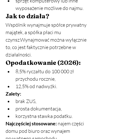
sprzęt komputerowy lub inne 
wyposażenie możliwe do najmu.
Jak to działa?
Wspólnik wynajmuje spółce prywatny 
majątek, a spółka płaci mu 
czynsz.Wynajmować można wyłącznie 
to, co jest faktycznie potrzebne w 
działalności.
Opodatkowanie (2026):
8,5% ryczałtu do 100 000 zł 
przychodu rocznie,
12,5% od nadwyżki.
Zalety:
brak ZUS,
prosta dokumentacja,
korzystna stawka podatku.
Najczęściej stosowane:
 najem części 
domu pod biuro oraz wynajem 
prywatnego samochodu.