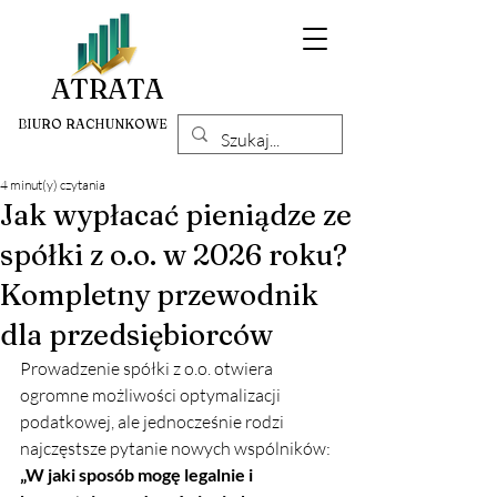
ATRATA
BIURO RACHUNKOWE
4 minut(y) czytania
Jak wypłacać pieniądze ze
spółki z o.o. w 2026 roku?
Kompletny przewodnik
dla przedsiębiorców
Prowadzenie spółki z o.o. otwiera 
ogromne możliwości optymalizacji 
podatkowej, ale jednocześnie rodzi 
najczęstsze pytanie nowych wspólników: 
„W jaki sposób mogę legalnie i 