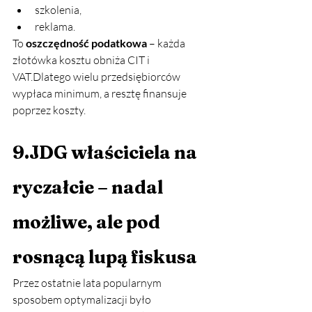
szkolenia,
reklama.
To 
oszczędność podatkowa
 – każda 
złotówka kosztu obniża CIT i 
VAT.Dlatego wielu przedsiębiorców 
wypłaca minimum, a resztę finansuje 
poprzez koszty.
9.JDG właściciela na 
ryczałcie – nadal 
możliwe, ale pod 
rosnącą lupą fiskusa 
Przez ostatnie lata popularnym 
sposobem optymalizacji było 