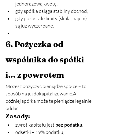
jednorazową kwotę,
gdy spółka osiąga stabilny dochód,
gdy pozostałe limity (skala, najem) 
są już wyczerpane.
6. Pożyczka od 
wspólnika do spółki 
i… z powrotem
Możesz pożyczyć pieniądze spółce – to 
sposób na jej dokapitalizowanie.A 
później spółka może te pieniądze legalnie 
oddać.
Zasady:
zwrot kapitału jest 
bez podatku
,
odsetki – 19% podatku,