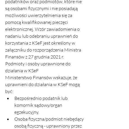
podatników oraz podmiotów, które nie 
są osobami fizycznymi i nie posiadają 
możliwości uwierzytelnienia się za 
pomocą kwalifikowanej pieczęci 
elektronicznej. Wzór zawiadomienia o 
nadaniu lub odebraniu uprawnień do 
korzystania z KSeF jest określony w 
załączniku do rozporządzenia Ministra 
Finansów z 27 grudnia 2021 r.
Podmioty i osoby uprawnione do 
działania w KSeF
Ministerstwo Finansów wskazuje, że 
uprawnieni do działania w KSeF mogą 
być:
Bezpośrednio podatnik lub 
komornik sądowy/organ 
egzekucyjny.
Osoba fizyczna/podmiot niebędący 
osobą fizyczną - uprawniony przez 