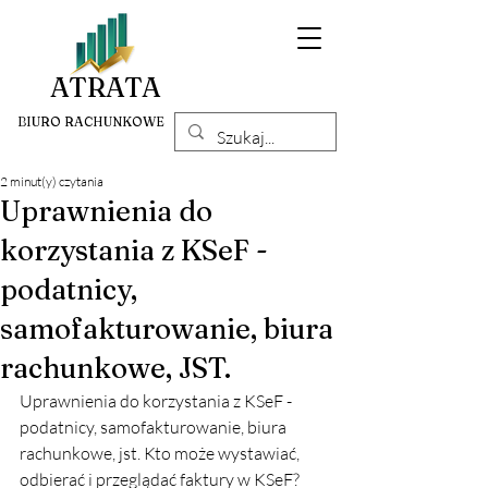
ATRATA
BIURO RACHUNKOWE
2 minut(y) czytania
Uprawnienia do
korzystania z KSeF -
podatnicy,
samofakturowanie, biura
rachunkowe, JST.
Uprawnienia do korzystania z KSeF - 
podatnicy, samofakturowanie, biura 
rachunkowe, jst. Kto może wystawiać, 
odbierać i przeglądać faktury w KSeF?