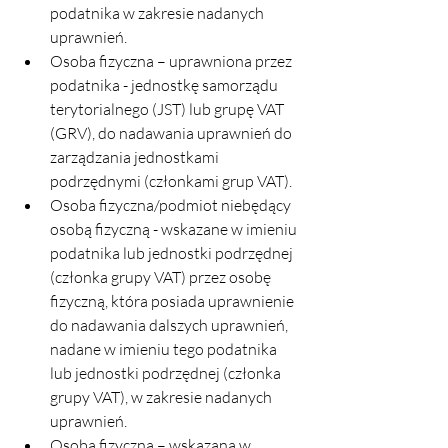
podatnika w zakresie nadanych 
uprawnień.
Osoba fizyczna – uprawniona przez 
podatnika - jednostkę samorządu 
terytorialnego (JST) lub grupę VAT 
(GRV), do nadawania uprawnień do 
zarządzania jednostkami 
podrzędnymi (członkami grup VAT).
Osoba fizyczna/podmiot niebędący 
osobą fizyczną - wskazane w imieniu 
podatnika lub jednostki podrzędnej 
(członka grupy VAT) przez osobę 
fizyczną, która posiada uprawnienie 
do nadawania dalszych uprawnień, 
nadane w imieniu tego podatnika 
lub jednostki podrzędnej (członka 
grupy VAT), w zakresie nadanych 
uprawnień.
Osoba fizyczna – wskazana w 