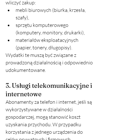
wliczyć zakup:
mebli biurowych (biurka, krzesła, 
szafy),
sprzętu komputerowego 
(komputery, monitory, drukarki),
materiałów eksploatacyjnych 
(papier, tonery, długopisy).
Wydatki te muszą być związane z 
prowadzoną działalnością i odpowiednio 
udokumentowane.
3. Usługi telekomunikacyjne i 
internetowe
Abonamenty za telefon i internet, jeśli są 
wykorzystywane w działalności 
gospodarczej, mogą stanowić koszt 
uzyskania przychodu. W przypadku 
korzystania z jednego urządzenia do 
celów prywatnych i firmowych, 