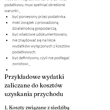
podatkowy, musi spełniać określone 
warunki:
być poniesiony przez podatnika,
mieć związek z prowadzoną 
działalnością gospodarczą,
być właściwie udokumentowany,
nie znajdować się na liście 
wydatków wyłączonych z kosztów 
podatkowych,
być definitywny, czyli nie podlegać 
zwrotowi.
Przykładowe wydatki 
zaliczane do kosztów 
uzyskania przychodu
1. Koszty związane z siedzibą 