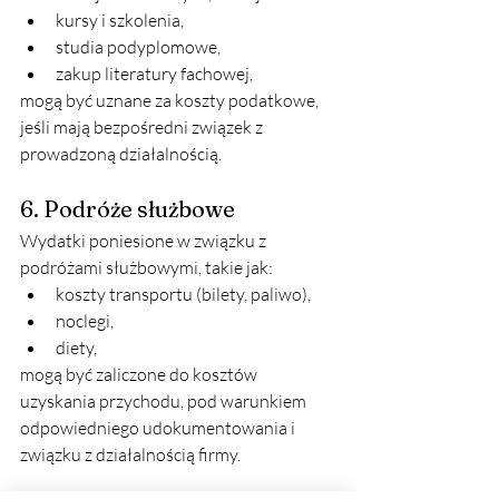
kursy i szkolenia,
studia podyplomowe,
zakup literatury fachowej,
mogą być uznane za koszty podatkowe, 
jeśli mają bezpośredni związek z 
prowadzoną działalnością.
6. Podróże służbowe
Wydatki poniesione w związku z 
podróżami służbowymi, takie jak:
koszty transportu (bilety, paliwo),
noclegi,
diety,
mogą być zaliczone do kosztów 
uzyskania przychodu, pod warunkiem 
odpowiedniego udokumentowania i 
związku z działalnością firmy.