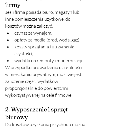
firmy
Jeśli firma posiada biuro, magazyn lub 
inne pomieszczenia użytkowe, do 
kosztów można zaliczyć:
czynsz za wynajem,
opłaty za media (prąd, woda, gaz),
koszty sprzątania i utrzymania 
czystości,
wydatki na remonty i modernizacje.
W przypadku prowadzenia działalności 
w mieszkaniu prywatnym, możliwe jest 
zaliczenie części wydatków 
proporcjonalnie do powierzchni 
wykorzystywanej na cele firmowe.
2. Wyposażenie i sprzęt 
biurowy
Do kosztów uzyskania przychodu można 