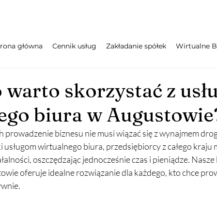
trona główna
Cennik usług
Zakładanie spółek
Wirtualne B
 warto skorzystać z usł
ego biura w Augustowie
h prowadzenie biznesu nie musi wiązać się z wynajmem drog
i usługom wirtualnego biura, przedsiębiorcy z całego kraju 
łalności, oszczędzając jednocześnie czas i pieniądze. Nasze 
ie oferuje idealne rozwiązanie dla każdego, kto chce prow
ywnie.