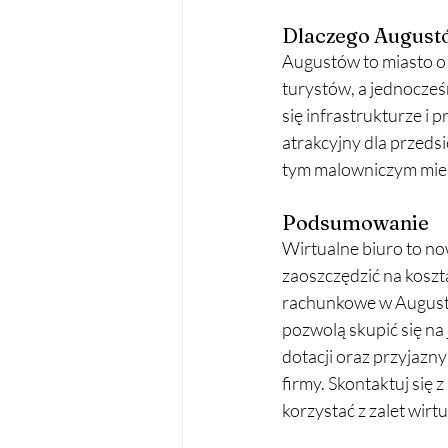
Dlaczego August
Augustów to miasto o 
turystów, a jednocześ
się infrastrukturze i
atrakcyjny dla przedsi
tym malowniczym mieś
Podsumowanie
Wirtualne biuro to no
zaoszczędzić na koszt
rachunkowe w Augustow
pozwolą skupić się na 
dotacji oraz przyjazn
firmy. Skontaktuj się z
korzystać z zalet wirt