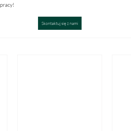
pracy!
Skontaktuj się z nami